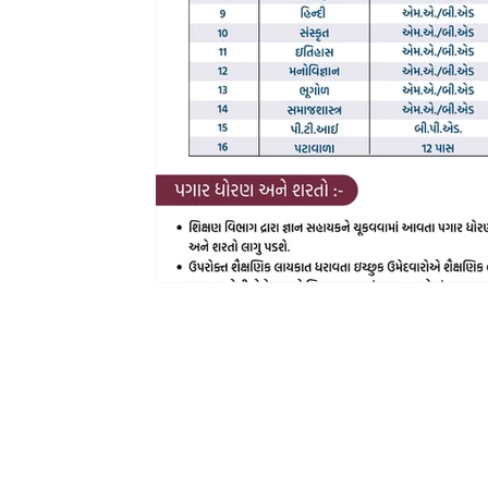
Email