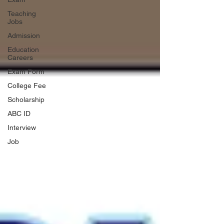
Teaching
Jobs
Admission
Education
Careers
Exam Form
College Fee
Scholarship
ABC ID
Interview
Job